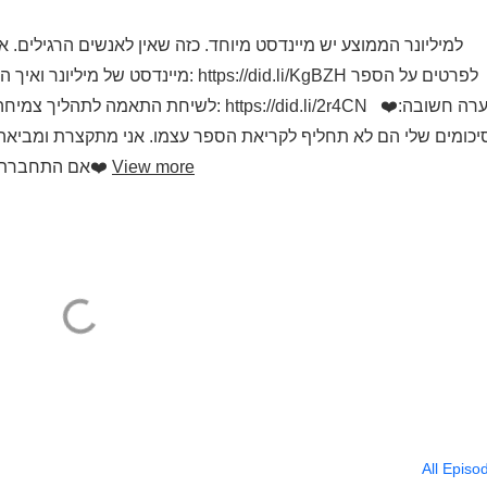
למיליונר הממוצע יש מיינדסט מיוחד. כזה שאין לאנשים הרגילים. א
מיינדסט של מיליונר ואיך הוא מוביל לע
כומים שלי הם לא תחליף לקריאת הספר עצמו. אני מתקצרת ומביאה את 
View more
אם התחברתם לתוכן - ממליצה בחום לא לוותר על קריאת הספר❤️
All Episo