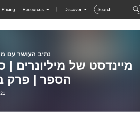
Pricing
Resources
Discover
נתיב העושר עם מי
מיינדסט של מיליונרים | ס
הספר | פרק ב
-21