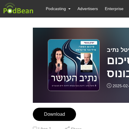
Podcasting
Advertisers
Enterprise
טל נתיב
יכום
ונוס
2025-02
Download
Likes
1
Share