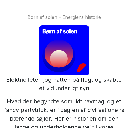
Børn af solen – Energiens historie
Elektriciteten jog natten på flugt og skabte
et vidunderligt syn
Hvad der begyndte som lidt ravmagi og et
fancy partytrick, er i dag en af civilisationens
bærende søjler. Her er historien om den
lange og underholdende vej til vores