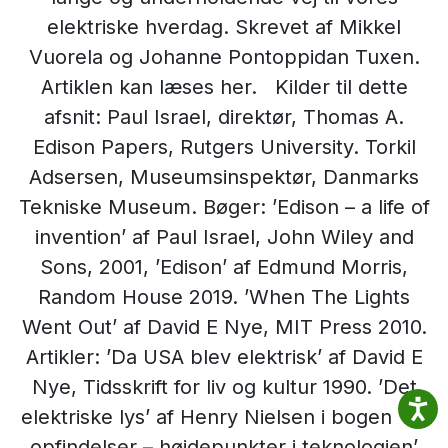
elektriske hverdag. Skrevet af Mikkel
Vuorela og Johanne Pontoppidan Tuxen.
Artiklen kan læses her. Kilder til dette
afsnit: Paul Israel, direktør, Thomas A.
Edison Papers, Rutgers University. Torkil
Adsersen, Museumsinspektør, Danmarks
Tekniske Museum. Bøger: ’Edison – a life of
invention’ af Paul Israel, John Wiley and
Sons, 2001, ’Edison’ af Edmund Morris,
Random House 2019. ’When The Lights
Went Out’ af David E Nye, MIT Press 2010.
Artikler: ’Da USA blev elektrisk’ af David E
Nye, Tidsskrift for liv og kultur 1990. ’Det
elektriske lys’ af Henry Nielsen i bogen ’50
opfindelser – højdepunkter i teknologien’