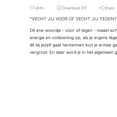
Likes
Download
317
Share
"VECHT JIJ VOOR OF VECHT JIJ TEGEN?
Dit ene woordje - voor of tegen - maakt ech
energie en voldoening op, als je ergens tégen
dit bij jezelf gaat herkennen kun je ermee g
vergroot. En daar word je in het algemeen g