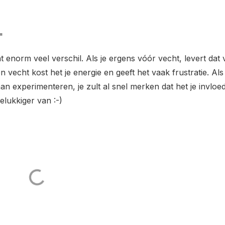
"
t enorm veel verschil. Als je ergens vóór vecht, levert dat
 vecht kost het je energie en geeft het vaak frustratie. Als 
aan experimenteren, je zult al snel merken dat het je invloe
elukkiger van :-)