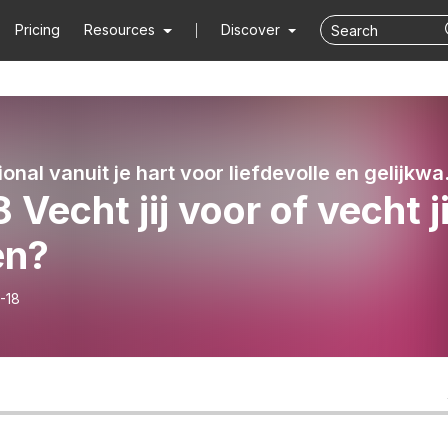
Pricing
Resources
Discover
Professional vanuit je hart
 Vecht jij voor of vecht ji
en?
-18