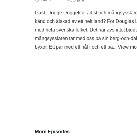
Gäst: Dogge Doggelito, artist och mångsysslare H
känd och älskad av ett helt land? För Douglas 
med hela svenska folket. Det här avsnittet bjude
mångsysslaren tar med oss på sin berg-och-dalba
byxor. Ett par med ett hål i och ett pa...
View mo
More Episodes