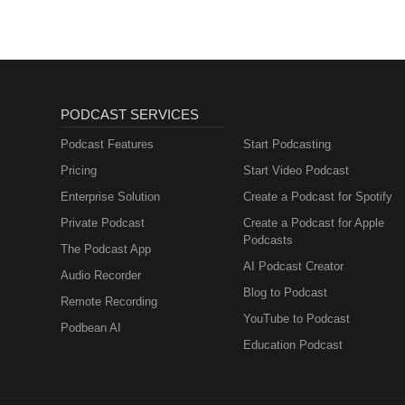
PODCAST SERVICES
Podcast Features
Start Podcasting
Pricing
Start Video Podcast
Enterprise Solution
Create a Podcast for Spotify
Private Podcast
Create a Podcast for Apple
Podcasts
The Podcast App
AI Podcast Creator
Audio Recorder
Blog to Podcast
Remote Recording
YouTube to Podcast
Podbean AI
Education Podcast