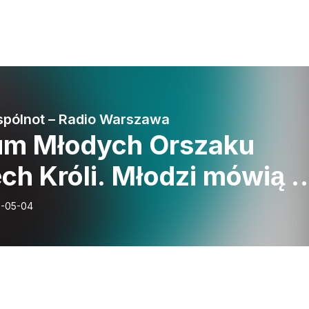
pólnot – Radio Warszawa
um Młodych Orszaku
ch Króli. Młodzi mówią o
ze, powołaniu i
-05-04
owiedzialności