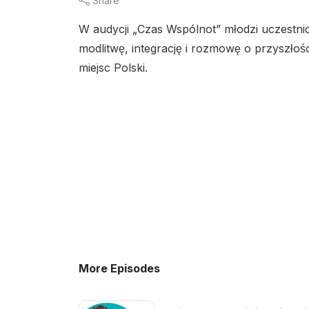
Share
W audycji „Czas Wspólnot” młodzi uczestni
modlitwę, integrację i rozmowę o przyszłoś
miejsc Polski.
More Episodes