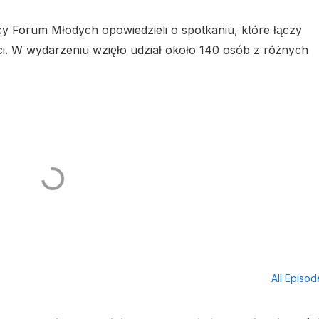
cy Forum Młodych opowiedzieli o spotkaniu, które łączy
ci. W wydarzeniu wzięło udział około 140 osób z różnych
All Episo