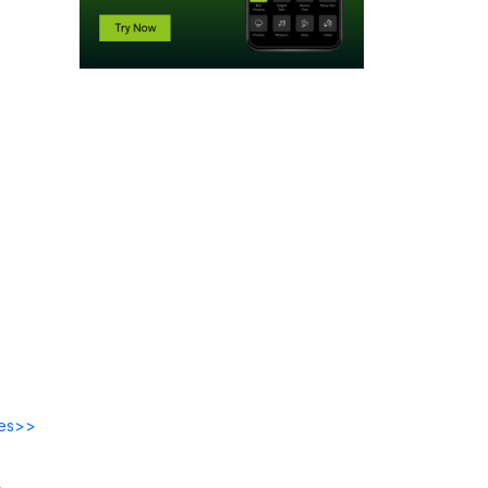
des>>