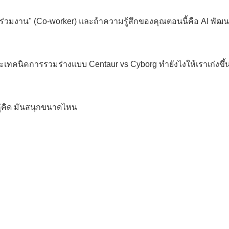
่อนร่วมงาน" (Co-worker) และถ้าความรู้สึกของคุณตอนนี้คือ AI พัฒน
ะเทคนิคการรวมร่างแบบ Centaur vs Cyborg ทำยังไงให้เราเก่งขึ้
นคู่คิด มันสนุกขนาดไหน