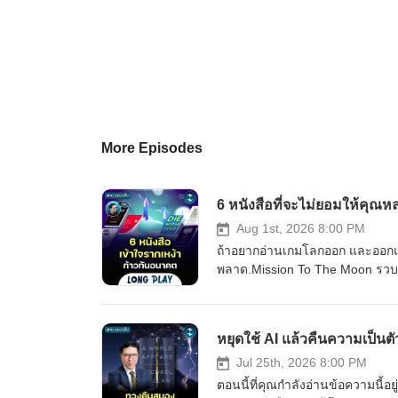
More Episodes
6 หนังสือที่จะไม่ยอมให้คุณ
Aug 1st, 2026 8:00 PM
ถ้าอยากอ่านเกมโลกออก และออกแบบช
พลาด.Mission To The Moon รวบรว
วิธีคิดตั้งแต่การบริหาร "เวลาแ
มนุษยชาติ มองอนาคตผ่านความเสี
Dalio.รับรองว่า Podcast Longpla
หยุดใช้ AI แล้วคืนความเป็นต
ยาวๆ ไปด้วยกันได้เลย..#พัฒนาต
Jul 25th, 2026 8:00 PM
ตอนนี้ที่คุณกำลังอ่านข้อความนี้อ