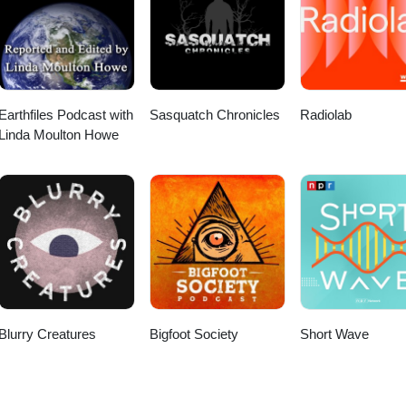
Earthfiles Podcast with
Sasquatch Chronicles
Radiolab
Linda Moulton Howe
Blurry Creatures
Bigfoot Society
Short Wave