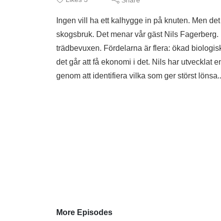
Ingen vill ha ett kalhygge in på knuten. Men de
skogsbruk. Det menar vår gäst Nils Fagerberg. H
trädbevuxen. Fördelarna är flera: ökad biologisk
det går att få ekonomi i det. Nils har utvecklat 
genom att identifiera vilka som ger störst lönsa.
More Episodes