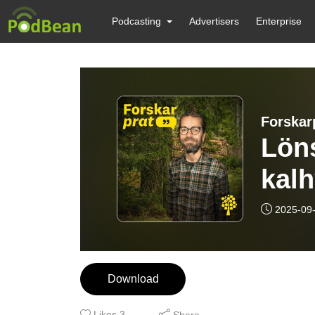
Podcasting
Advertisers
Enterprise
Forskar
Lön
kal
2025-09
Download
Likes
3
Share