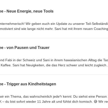
ee - Neue Energie, neue Tools
nternehmerisch! Wir geben euch ein Update zu unserer Teil-Selbständi
otiviert sind wie lange nicht mehr. Sani hat mit ihrem neuen Coaching
htige Zeit, richtiger Ort. Die Menschen sind bereit dafür, und sie ist b
! 🚀 Und auch bei Fabi tut sich was: Mit dem neurozentralen Ansatz u
efühl, endlich den richtigen Weg gefunden zu haben. Es fühlt sich
fee - von Pausen und Trauer
 beide gerade total begeistert: Wie KI uns hilft, uns selbst nochmal ne
glichkeit, Dinge anders zu denken, neue Perspektiven einzunehmen und
ue Art voranzutreiben. Und ehrlich? Das macht gerade alles nochmal v
nd Fabi in der Schweiz und Sani in ihrem hawaiianischen Alltag die Ta
reden wir über: 🎯 Sanis neues Coaching-Angebot und das Gefühl von
Kaffee. Sani hat Neuigkeiten, die das Herz schwer und leicht zugleich
em neurozentralen Ansatz🤖 Wie KI uns hilft, uns selbst zu challengen
: https://shop.sandrastucki.com Fabi: www.fabienneryser.ch Music:
en Business so wichtig ist✨ Das Gefühl, endlich am richtigen Ort zu 
;Sani *** Sani: https://shop.sandrastucki.com Fabi:
ee - Trigger aus Kindheitstagen
 www.bensound.com
ir ein Thema, das wahrscheinlich jede*r kennt: Du siehst eine Person
– du bist sofort wieder 11 Jahre alt und fühlst dich komisch. 😅 Wir r
 heute jemandem begegnet, der einen damals als Kind irgendwie verlet