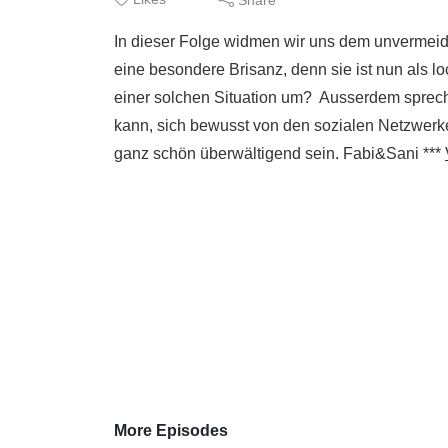
In dieser Folge widmen wir uns dem unvermei
eine besondere Brisanz, denn sie ist nun als loc
einer solchen Situation um? Ausserdem spreche
kann, sich bewusst von den sozialen Netzwerke
ganz schön überwältigend sein. Fabi&Sani ***
More Episodes