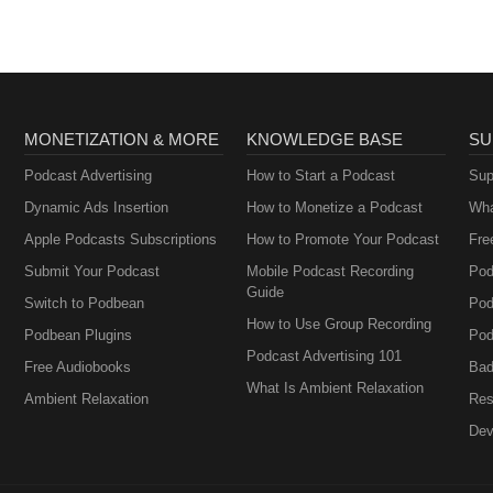
MONETIZATION & MORE
KNOWLEDGE BASE
SU
Podcast Advertising
How to Start a Podcast
Sup
Dynamic Ads Insertion
How to Monetize a Podcast
Wha
Apple Podcasts Subscriptions
How to Promote Your Podcast
Fre
Submit Your Podcast
Mobile Podcast Recording
Pod
Guide
Switch to Podbean
Pod
How to Use Group Recording
Podbean Plugins
Pod
Podcast Advertising 101
Free Audiobooks
Bad
What Is Ambient Relaxation
Ambient Relaxation
Res
Dev