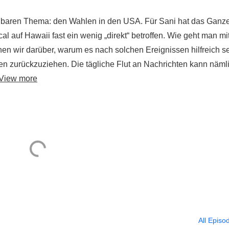
dbaren Thema: den Wahlen in den USA. Für Sani hat das Ganz
al auf Hawaii fast ein wenig „direkt“ betroffen. Wie geht man mi
n wir darüber, warum es nach solchen Ereignissen hilfreich s
n zurückzuziehen. Die tägliche Flut an Nachrichten kann näml
View more
All Episo