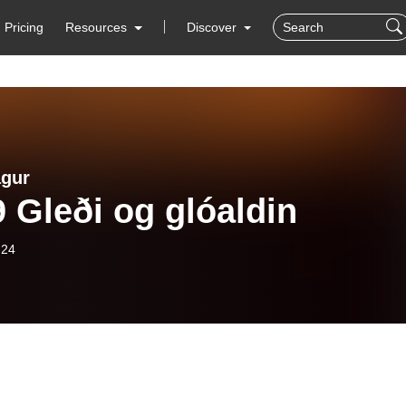
Pricing
Resources
Discover
gur
 Gleði og glóaldin
-24