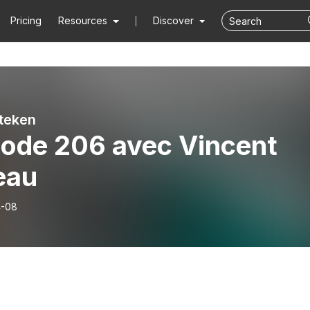
Pricing
Resources
Discover
teken
sode 206 avec Vincent
eau
4-08