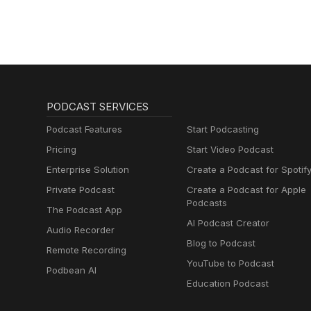
PODCAST SERVICES
Podcast Features
Start Podcasting
Pricing
Start Video Podcast
Enterprise Solution
Create a Podcast for Spotif
Private Podcast
Create a Podcast for Apple
Podcasts
The Podcast App
AI Podcast Creator
Audio Recorder
Blog to Podcast
Remote Recording
YouTube to Podcast
Podbean AI
Education Podcast