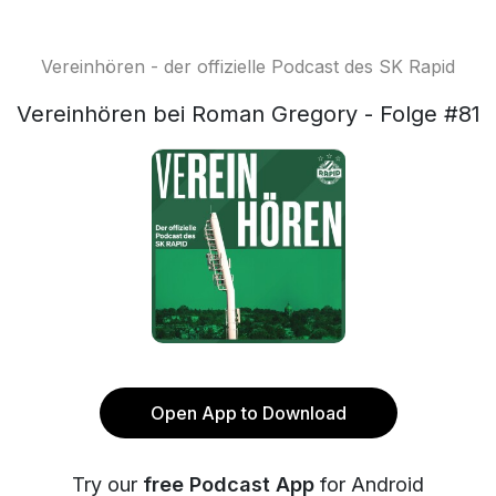
Vereinhören - der offizielle Podcast des SK Rapid
Vereinhören bei Roman Gregory - Folge #81
Open App to Download
Try our
free Podcast App
for Android