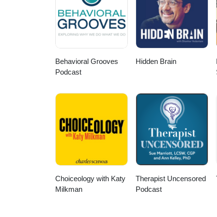
Behavioral Grooves
Hidden Brain
Podcast
Choiceology with Katy
Therapist Uncensored
Milkman
Podcast