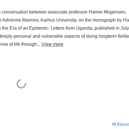
g conversation between associate professor Hanne Mogensen,
or Adrienne Mannov, Aarhus University, on the monograph by H
the Era of an Epidemic: Letters from Uganda, published in July
deeply personal and vulnerable aspects of doing longterm field
e of life through...
View more
All Episo