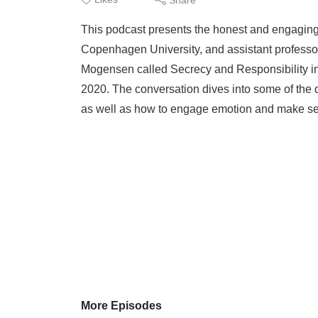
This podcast presents the honest and engagin
Copenhagen University, and assistant profess
Mogensen called Secrecy and Responsibility in 
2020. The conversation dives into some of the 
as well as how to engage emotion and make sens
More Episodes