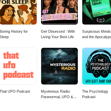
Boring History for
Get Obsessed : With
Suspicious Minds
Sleep
Living Your Best Life
and the Apocalyp
That UFO Podcast
Mysterious Radio:
The Psychology
Paranormal, UFO &
Podcast
LORE Interviews