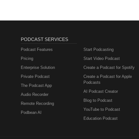
PODCAST SERVICES
Podcast Features
Start Podcasting
Pricing
Start Video Podcast
Enterprise Solution
Create a Podcast for Spotify
Private Podcast
Create a Podcast for Apple
Podcasts
The Podcast App
AI Podcast Creator
Audio Recorder
Blog to Podcast
Remote Recording
YouTube to Podcast
Podbean AI
Education Podcast