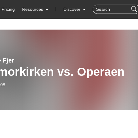
Pricing
Resources
Discover
 Fjer
morkirken vs. Operaen
-08