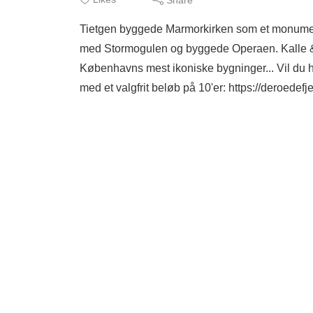
Tietgen byggede Marmorkirken som et monument
med Stormogulen og byggede Operaen. Kalle & An
Københavns mest ikoniske bygninger... Vil du 
med et valgfrit beløb på 10'er: https://deroedefj