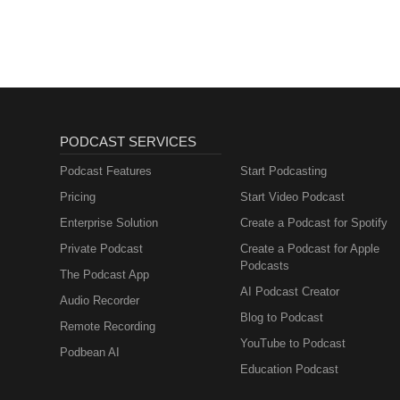
PODCAST SERVICES
Podcast Features
Start Podcasting
Pricing
Start Video Podcast
Enterprise Solution
Create a Podcast for Spotify
Private Podcast
Create a Podcast for Apple
Podcasts
The Podcast App
AI Podcast Creator
Audio Recorder
Blog to Podcast
Remote Recording
YouTube to Podcast
Podbean AI
Education Podcast