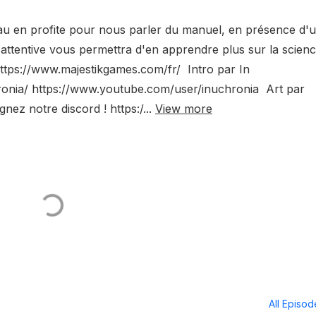
au en profite pour nous parler du manuel, en présence d'
attentive vous permettra d'en apprendre plus sur la scien
https://www.majestikgames.com/fr/ Intro par In
onia/ https://www.youtube.com/user/inuchronia Art par
nez notre discord ! https:/...
View more
All Episo