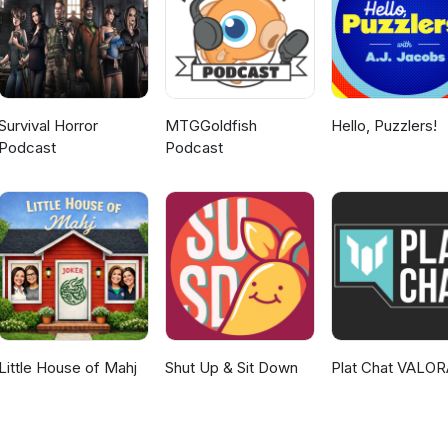
Survival Horror
MTGGoldfish
Hello, Puzzlers!
Podcast
Podcast
Little House of Mahj
Shut Up & Sit Down
Plat Chat VALO