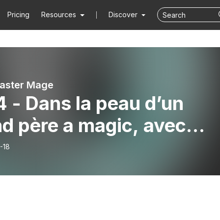
Pricing
Resources
Discover
aster Mage
 - Dans la peau d’un
d père a magic, avec
an Maisonneuve
-18