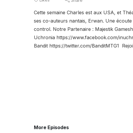
Share
Cette semaine Charles est aux USA, et Thé
ses co-auteurs nantais, Erwan. Une écoute 
control. Notre Partenaire : Majestik Games
Uchronia https://www.facebook.com/inuchr
Bandit https://twitter.com/BanditMTG1 Rejoig
More Episodes