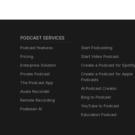
PODCAST SERVICES
Podcast Features
Start Podcasting
Pricing
Start Video Podcast
Enterprise Solution
Create a Podcast for Spotif
Private Podcast
Create a Podcast for Apple
Podcasts
The Podcast App
AI Podcast Creator
Audio Recorder
Blog to Podcast
Remote Recording
YouTube to Podcast
Podbean AI
Education Podcast