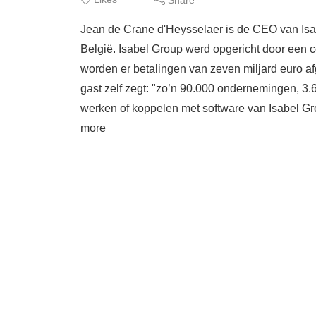
erva
Jean de Crane d'Heysselaer is de CEO van Isab
sect
België. Isabel Group werd opgericht door een co
worden er betalingen van zeven miljard euro af
gast zelf zegt: "zo’n 90.000 ondernemingen, 3
werken of koppelen met software van Isabel Gro
more