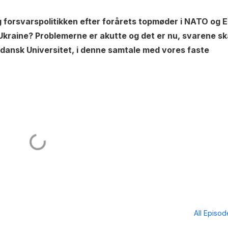
g forsvarspolitikken efter forårets topmøder i NATO og E
kraine? Problemerne er akutte og det er nu, svarene sk
dansk Universitet, i denne samtale med vores faste
All Episo