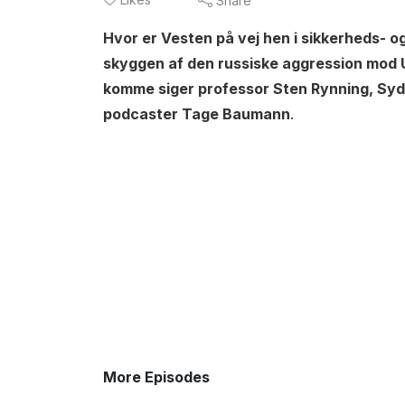
Share
Hvor er Vesten på vej hen i sikkerheds- o
skyggen af den russiske aggression mod U
komme siger professor Sten Rynning, Syd
podcaster Tage Baumann
.
More Episodes