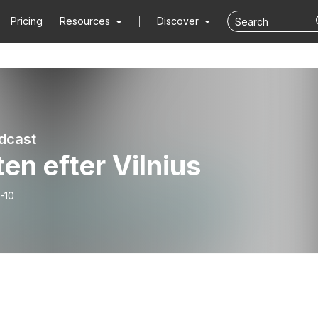
Pricing
Resources
Discover
dcast
en efter Vilnius
-10