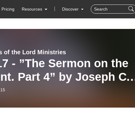
Pricing
Resources
Discover
 of the Lord Ministries
17 - ”The Sermon on the
t. Part 4” by Joseph C.
gecock
-15