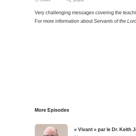
Very challenging messages covering the teachi
For more information about
Servants of the Lord
More Episodes
« Vivant » par le Dr. Keith 