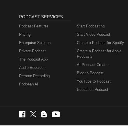
PODCAST SERVICES
Podcast Features
Start Podcasting
Pricing
Start Video Podcast
Enterprise Solution
Create a Podcast for Spotify
Private Podcast
Create a Podcast for Apple
Podcasts
The Podcast App
AI Podcast Creator
Audio Recorder
Blog to Podcast
Remote Recording
YouTube to Podcast
Podbean AI
Education Podcast