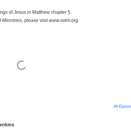
ngs of Jesus in Matthew chapter 5.
 Ministries
, please visit www.solm.org
All Episo
Jenkins