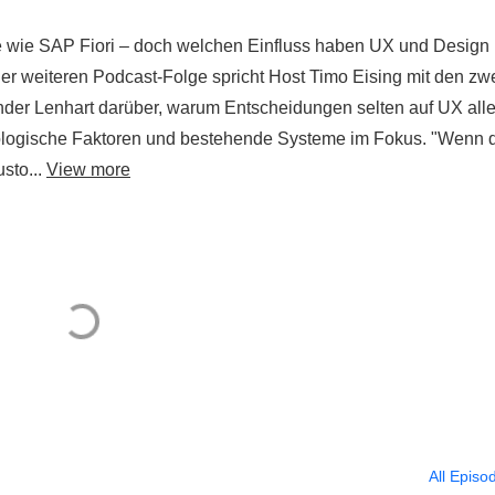
 wie SAP Fiori – doch welchen Einfluss haben UX und Design
er weiteren Podcast-Folge spricht Host Timo Eising mit den zw
der Lenhart darüber, warum Entscheidungen selten auf UX alle
nologische Faktoren und bestehende Systeme im Fokus. "Wenn 
sto...
View more
All Episo