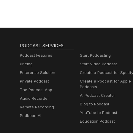
PODCAST SERVICES
Podcast Features
Start Podcasting
Pricing
Start Video Podcast
Enterprise Solution
Create a Podcast for Spotif
Private Podcast
Create a Podcast for Apple
Podcasts
The Podcast App
AI Podcast Creator
Audio Recorder
Blog to Podcast
Remote Recording
YouTube to Podcast
Podbean AI
Education Podcast