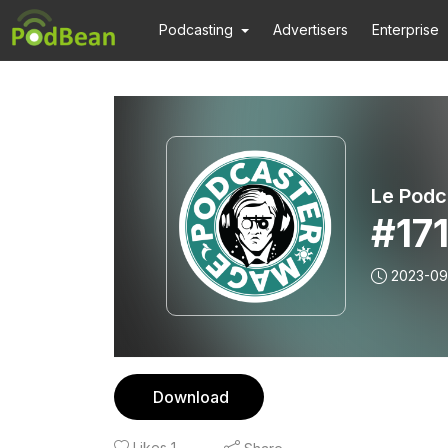
Podcasting
Advertisers
Enterprise
Le Podc
#171
2023-09
Download
Likes
1