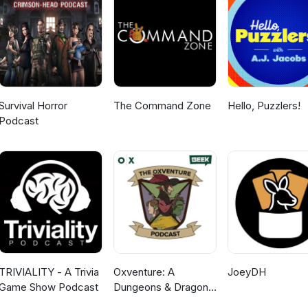
Survival Horror
The Command Zone
Hello, Puzzlers!
Podcast
TRIVIALITY - A Trivia
Oxventure: A
JoeyDH
Game Show Podcast
Dungeons & Dragons
Podcast