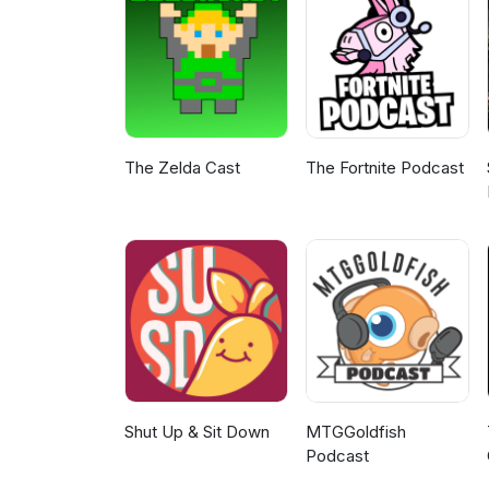
The Zelda Cast
The Fortnite Podcast
Shut Up & Sit Down
MTGGoldfish
Podcast