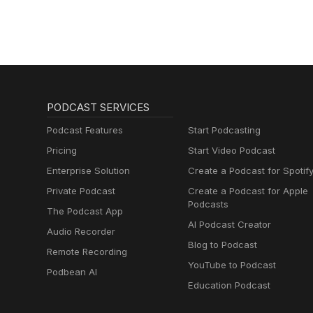
PODCAST SERVICES
Podcast Features
Start Podcasting
Pricing
Start Video Podcast
Enterprise Solution
Create a Podcast for Spotif
Private Podcast
Create a Podcast for Apple
Podcasts
The Podcast App
AI Podcast Creator
Audio Recorder
Blog to Podcast
Remote Recording
YouTube to Podcast
Podbean AI
Education Podcast