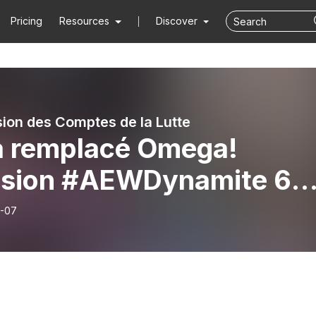
Pricing
Resources
Discover
sion des Comptes de la Lutte
a remplacé Omega!
ision #AEWDynamite 6
s 2024
-07