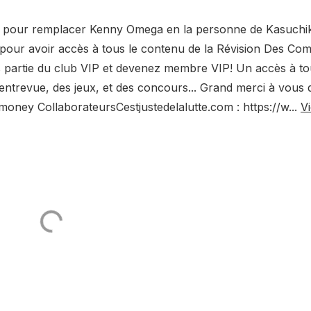
e pour remplacer Kenny Omega en la personne de Kasuchi
our avoir accès à tous le contenu de la Révision Des Co
s partie du club VIP et devenez membre VIP! Un accès à tou
 entrevue, des jeux, et des concours... Grand merci à vous 
smoney CollaborateursCestjustedelalutte.com : https://w...
V