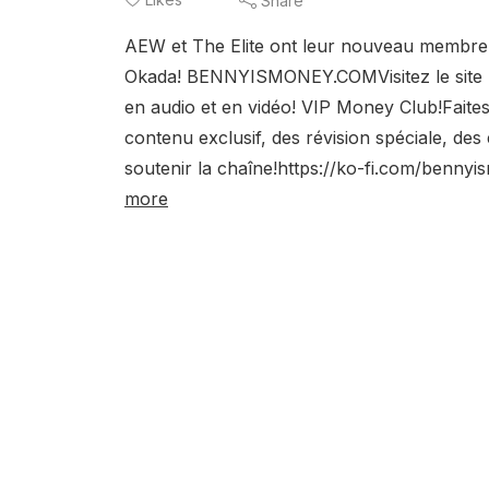
Share
AEW et The Elite ont leur nouveau membr
Okada! BENNYISMONEY.COMVisitez le site p
en audio et en vidéo! VIP Money Club!Faite
contenu exclusif, des révision spéciale, des
soutenir la chaîne!https://ko-fi.com/bennyi
more