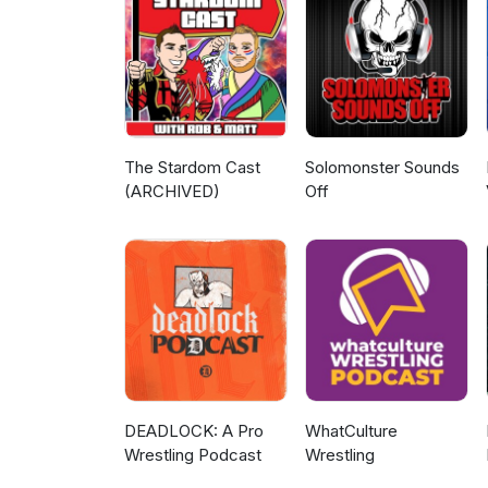
The Stardom Cast
Solomonster Sounds
(ARCHIVED)
Off
DEADLOCK: A Pro
WhatCulture
Wrestling Podcast
Wrestling