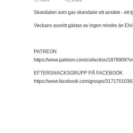
Skandalen som gav skandaler ett ansikte - ett t
Veckans avsnitt gästas av ingen mindre än Elvi
PATREON
https://www.patreon.com/collection/1878909
EFTERSNACKSGRUPP PÅ FACEBOOK
https://www.facebook.com/groups/317170103