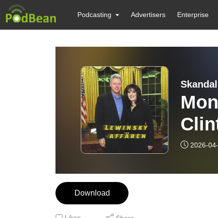
Podcasting
Advertisers
Enterprise
Skanda
Moni
Clin
2026-04
Download
Likes
Share