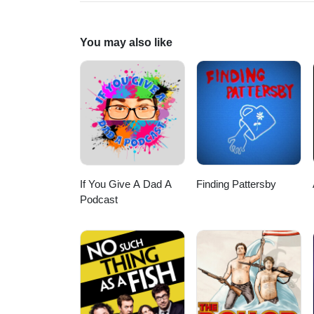
FACEBOOKhttps://www.faceboo
You may also like
If You Give A Dad A
Finding Pattersby
Podcast