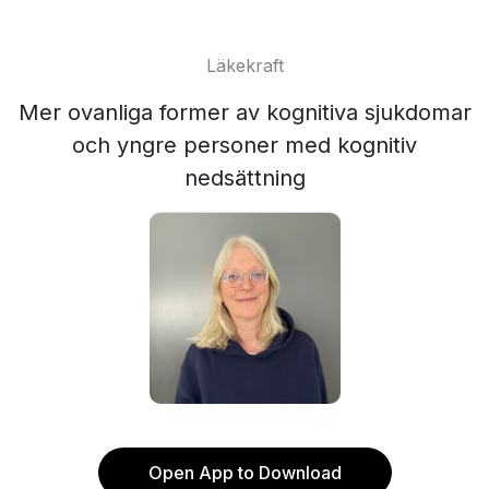
Läkekraft
Mer ovanliga former av kognitiva sjukdomar
och yngre personer med kognitiv
nedsättning
Open App to Download