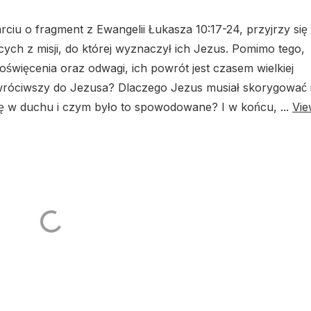
rciu o fragment z Ewangelii Łukasza 10:17-24, przyjrzy się
cych z misji, do której wyznaczył ich Jezus. Pomimo tego,
oświęcenia oraz odwagi, ich powrót jest czasem wielkiej
owróciwszy do Jezusa? Dlaczego Jezus musiał skorygować 
ę w duchu i czym było to spowodowane? I w końcu, ...
Vie