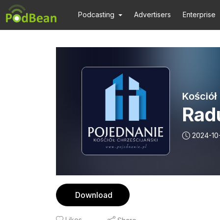
Podcasting
Advertisers
Enterprise
Kościół
Radu
2024-10
Download
Likes