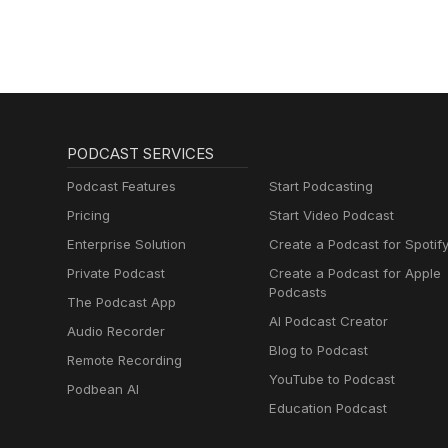
PODCAST SERVICES
Podcast Features
Start Podcasting
Pricing
Start Video Podcast
Enterprise Solution
Create a Podcast for Spotif
Private Podcast
Create a Podcast for Apple
Podcasts
The Podcast App
AI Podcast Creator
Audio Recorder
Blog to Podcast
Remote Recording
YouTube to Podcast
Podbean AI
Education Podcast