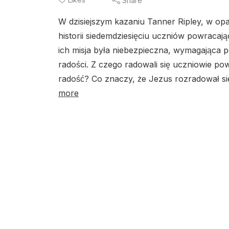
Share
W dzisiejszym kazaniu Tanner Ripley, w opa
historii siedemdziesięciu uczniów powracają
ich misja była niebezpieczna, wymagająca p
radości. Z czego radowali się uczniowie p
radość? Co znaczy, że Jezus rozradował si
more