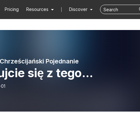
Pricing
Resources
Discover
 Chrześcijański Pojednanie
jcie się z tego...
-01