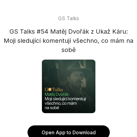
GS Talks
GS Talks #54 Matěj Dvořák z Ukaž Káru:
Moji sledující komentují všechno, co mám na
sobě
Open App to Download