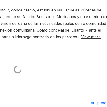
trito 7, donde creció, estudió en las Escuelas Públicas de
 junto a su familia. Sus raíces Mexicanas y su experiencia
isión cercana de las necesidades reales de su comunidad
conexión comunitaria. Como concejal del Distrito 7 ante el
por un liderazgo centrado en las persona...
View more
All Episo