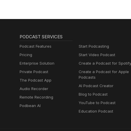
PODCAST SERVICES
Podcast Features
Start Podcasting
Pricing
Start Video Podcast
Enterprise Solution
Create a Podcast for Spotif
Private Podcast
Create a Podcast for Apple
Podcasts
The Podcast App
AI Podcast Creator
Audio Recorder
Blog to Podcast
Remote Recording
YouTube to Podcast
Podbean AI
Education Podcast