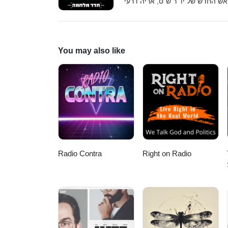
אש החדש של יו״ר ש"ס, אריה דרעי
You may also like
Radio Contra
Right on Radio