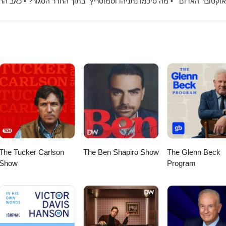
וקטובר האדום״ • מה סיכמו נתניהו וסמוטריץ׳ בתוך החדר הסגור? • כאב הר
The Tucker Carlson
The Ben Shapiro Show
The Glenn Beck
Show
Program