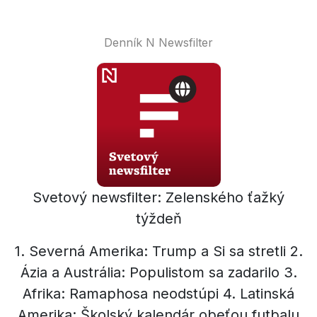
Denník N Newsfilter
Svetový newsfilter: Zelenského ťažký
týždeň
1. Severná Amerika: Trump a Si sa stretli 2.
Ázia a Austrália: Populistom sa zadarilo 3.
Afrika: Ramaphosa neodstúpi 4. Latinská
Amerika: Školský kalendár obeťou futbalu