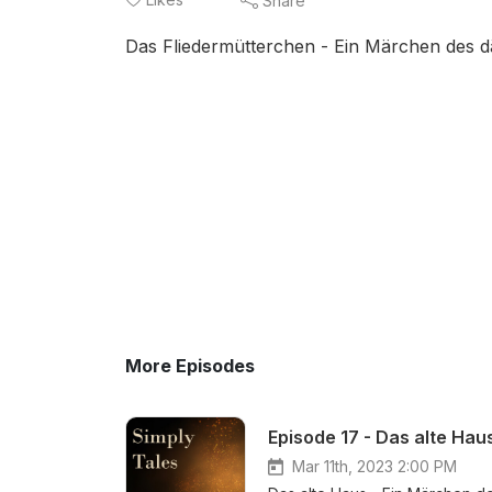
Share
Das Fliedermütterchen - Ein Märchen des dä
More Episodes
Episode 17 - Das alte Hau
Mar 11th, 2023 2:00 PM