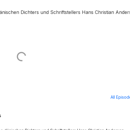
nischen Dichters und Schriftstellers Hans Christian Ander
All Episo
s