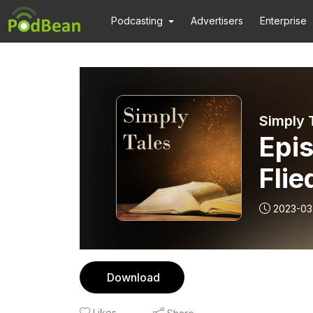
Podcasting
Advertisers
Enterprise
Epis
Fli
2023-03
Download
Likes