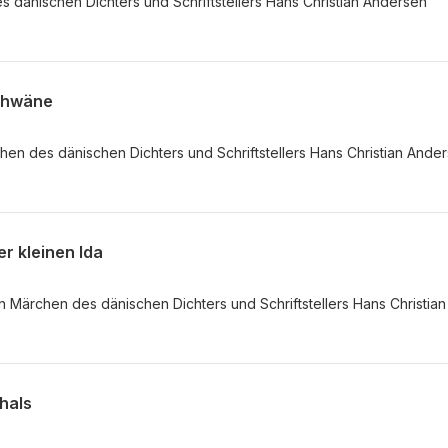
s dänischen Dichters und Schriftstellers Hans Christian Andersen
Schwäne
en des dänischen Dichters und Schriftstellers Hans Christian Ander
er kleinen Ida
in Märchen des dänischen Dichters und Schriftstellers Hans Christian
hals