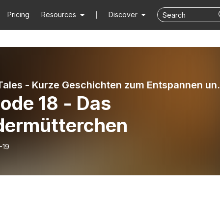
Pricing
Resources
Discover
Simply Tales - Kurze 
ode 18 - Das
edermütterchen
-19