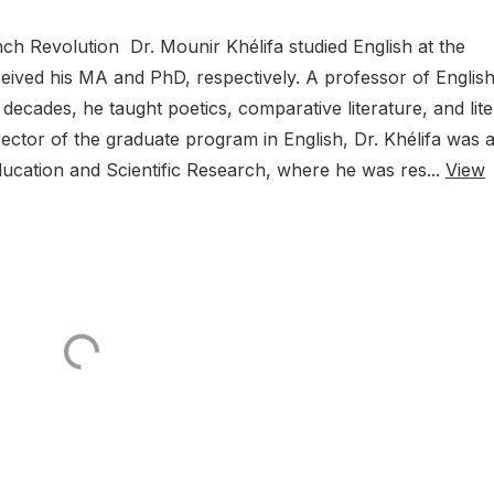
ch Revolution Dr. Mounir Khélifa studied English at the
ived his MA and PhD, respectively. A professor of Englis
decades, he taught poetics, comparative literature, and lit
rector of the graduate program in English, Dr. Khélifa was 
Education and Scientific Research, where he was res...
View