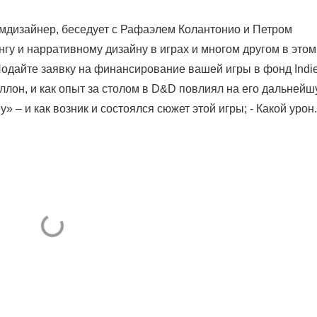
ймдизайнер, беседует с Рафаэлем Колантонио и Петром
гу и нарративному дизайну в играх и многом другом в этом
одайте заявку на финансирование вашей игры в фонд Indie
 Авеллон, и как опыт за столом в D&D повлиял на его дальней
» – и как возник и состоялся сюжет этой игры; - Какой урон.