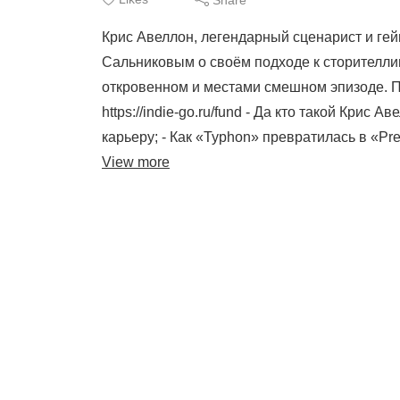
Крис Авеллон, легендарный сценарист и ге
Сальниковым о своём подходе к сторителлин
откровенном и местами смешном эпизоде. П
https://indie-go.ru/fund - Да кто такой Крис
карьеру; - Как «Typhon» превратилась в «Prey
View more