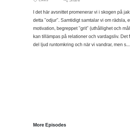
I det här avsnittet promenerar vi i skogen på jakt 
detta "odjur". Samtidigt samtalar vi om rädsla,
motivation, begreppet "grit" (uthållighet och m
kan tillämpas på relationer och vardagsliv. Det f
del ljud runtomkring och när vi vandrar, men s..
More Episodes