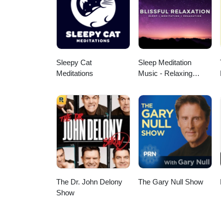
Sleepy Cat
Sleep Meditation
Meditations
Music - Relaxing
Music for Sleep,
Meditation &
Relaxation
The Dr. John Delony
The Gary Null Show
Show