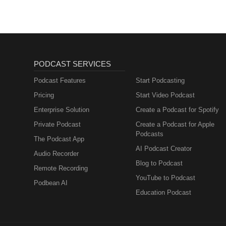
PODCAST SERVICES
Podcast Features
Start Podcasting
Pricing
Start Video Podcast
Enterprise Solution
Create a Podcast for Spotify
Private Podcast
Create a Podcast for Apple
Podcasts
The Podcast App
AI Podcast Creator
Audio Recorder
Blog to Podcast
Remote Recording
YouTube to Podcast
Podbean AI
Education Podcast