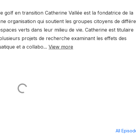
e golf en transition Catherine Vallée est la fondatrice de la
 une organisation qui soutient les groupes citoyens de différ
paces verts dans leur milieu de vie. Catherine est titulaire
à plusieurs projets de recherche examinant les effets des
atique et a collabo...
View more
All Episo