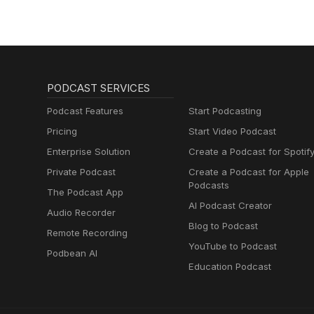
PODCAST SERVICES
Podcast Features
Start Podcasting
Pricing
Start Video Podcast
Enterprise Solution
Create a Podcast for Spotif
Private Podcast
Create a Podcast for Apple
Podcasts
The Podcast App
AI Podcast Creator
Audio Recorder
Blog to Podcast
Remote Recording
YouTube to Podcast
Podbean AI
Education Podcast