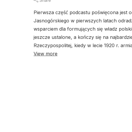
Share
Pierwsza część podcastu poświęcona jest o
Jasnogórskiego w pierwszych latach odradza
wsparciem dla formujących się władz polski
jeszcze ustalone, a kończy się na najbardzi
Rzeczypospolitej, kiedy w lecie 1920 r. armi
View more