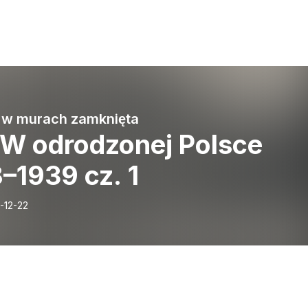
a w murach zamknięta
 W odrodzonej Polsce
–1939 cz. 1
-12-22