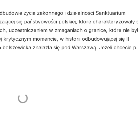
dbudowie życia zakonnego i działalności Sanktuarium
jącej się państwowości polskiej, które charakteryzowały s
ch, uczestniczeniem w zmaganiach o granice, które nie by
ej krytycznym momencie, w historii odbudowującej się II
a bolszewicka znalazła się pod Warszawą. Jeżeli chcecie p..