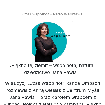
Czas wspólnot – Radio Warszawa
„Piękno tej ziemi” – wspólnota, natura i
dziedzictwo Jana Pawła II
W audycji „Czas Wspólnot” Randa Ombach
rozmawia z Anną Olesiak z Centrum Myśli
Jana Pawła II oraz Karolem Grabcem z
Fundacji Polska z Natury o kampanii „Piękno