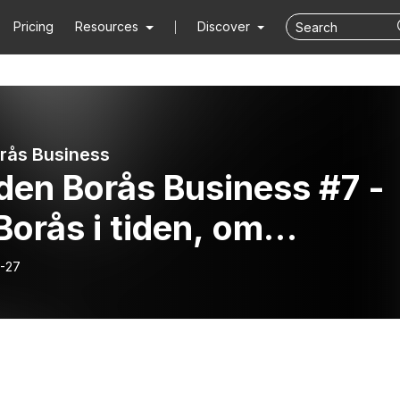
Pricing
Resources
Discover
rås Business
den Borås Business #7 -
Borås i tiden, om
dsutveckling
-27