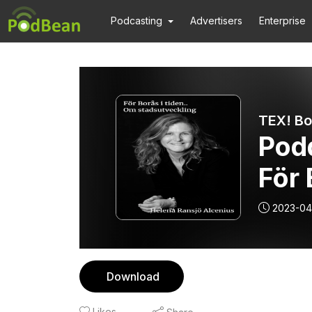
Podcasting
Advertisers
Enterprise
TEX! Bo
Pod
För 
sta
2023-04
Download
Likes