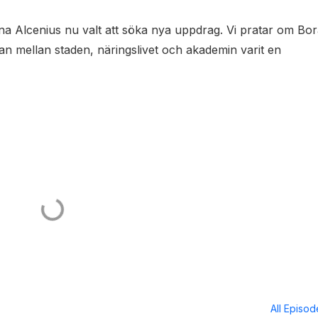
lena Alcenius nu valt att söka nya uppdrag. Vi pratar om Bo
n mellan staden, näringslivet och akademin varit en
All Episo