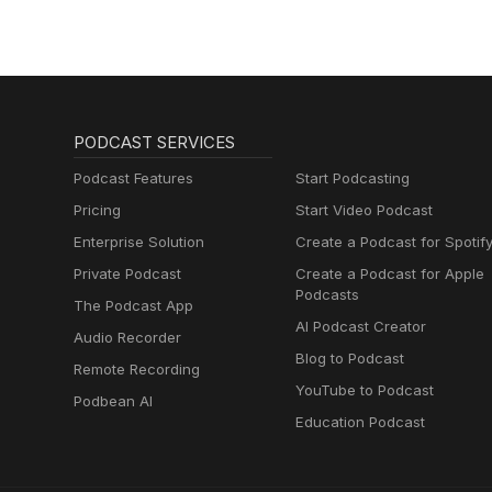
PODCAST SERVICES
Podcast Features
Start Podcasting
Pricing
Start Video Podcast
Enterprise Solution
Create a Podcast for Spotif
Private Podcast
Create a Podcast for Apple
Podcasts
The Podcast App
AI Podcast Creator
Audio Recorder
Blog to Podcast
Remote Recording
YouTube to Podcast
Podbean AI
Education Podcast