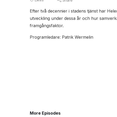
Share
Efter två decennier i stadens tjänst har He
utveckling under dessa år och hur samverka
framgångsfaktor.
Programledare: Patrik Wermelin
More Episodes