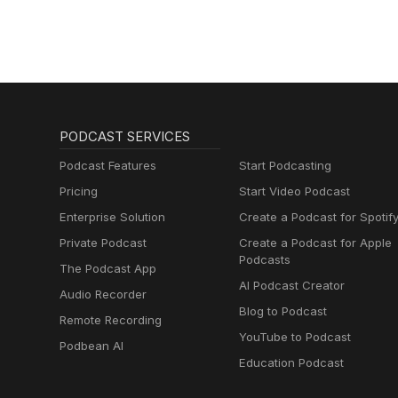
PODCAST SERVICES
Podcast Features
Start Podcasting
Pricing
Start Video Podcast
Enterprise Solution
Create a Podcast for Spotif
Private Podcast
Create a Podcast for Apple
Podcasts
The Podcast App
AI Podcast Creator
Audio Recorder
Blog to Podcast
Remote Recording
YouTube to Podcast
Podbean AI
Education Podcast