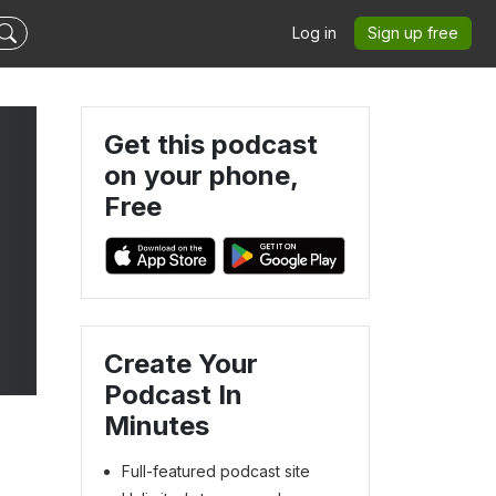
Log in
Sign up free
Get this podcast
on your phone,
Free
Create Your
Podcast In
Minutes
Full-featured podcast site