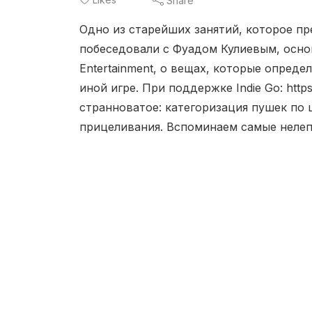
Share
Одно из старейших занятий, которое пр
побеседовали с Фуадом Кулиевым, осно
Entertainment, о вещах, которые опреде
иной игре. При поддержке Indie Go: http
странноватое: категоризация пушек по 
прицеливания. Вспоминаем самые нелепы