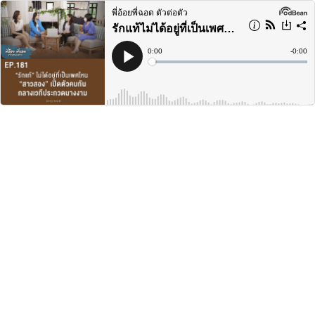
พี่อ้อยพี่ฉอด ตัวต่อตัว
รักแท้ไม่ได้อยู่ที่เป็นเพศไหน สาวสองเปิดตัวคบกันกลางเวทีประกวด
Current
0:00
Remain
-
0:00
Time
Time
Loaded
:
Play
0%