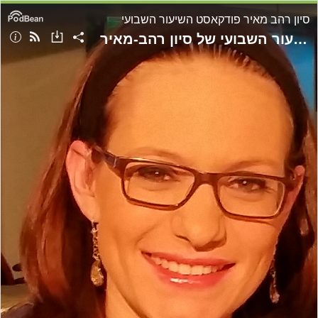
סיון רהב מאיר פודקאסט השיעור השבועי
שיעור לפרשת כי תצא תשפ"ה - השיעור השבועי של סיון רהב-מאיר