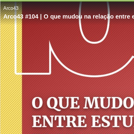
Arco43
Arco43 #104 | O que mudou na relação entre 