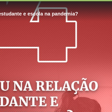
estudante e escola na pandemia?