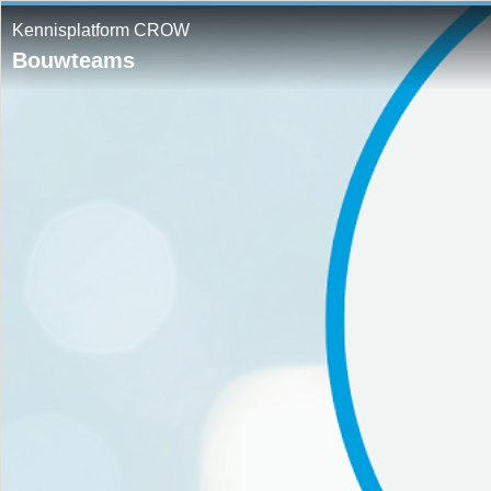
Kennisplatform CROW
Bouwteams