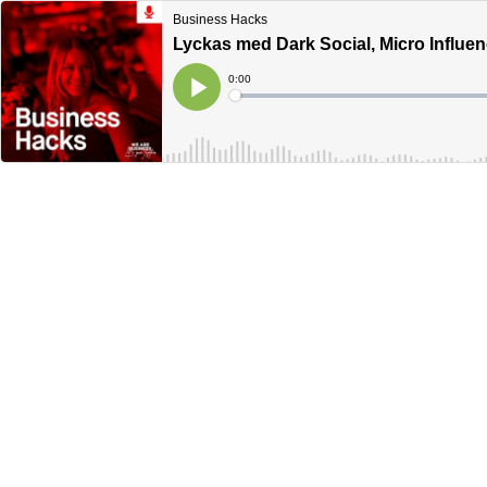
Business Hacks
Lyckas med Dark Social, Micro Influen
Current
0:00
Time
Loaded
:
Play
0%