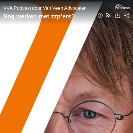
VVA Podcast door Van Veen Advocaten
Nog werken met zzp’ers?