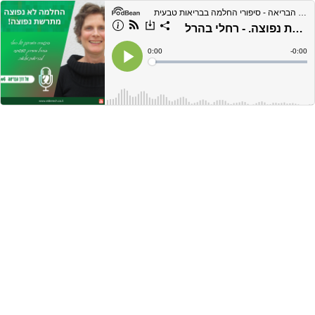
אל דרך הבריאה - סיפורי החלמה בבריאות טבעית
פרק #6 | החלמה לא נפוצה מטרשת נפוצה. - רחלי בהרל
Current
0:00
Remain
-
0:00
Time
Time
Loaded
:
Play
0%