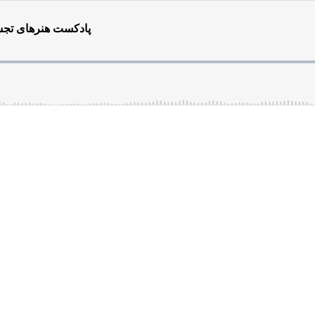
پادکست هنرهای تجسم