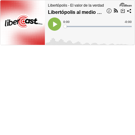
Libertópolis - El valor de la verdad
Libertópolis al medio día, jueves 04 de agosto de 2022
Current
0:00
Remain
-
0:00
Time
Time
Loaded
:
Play
0%