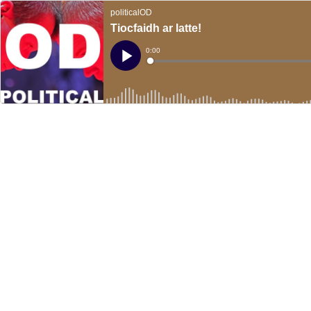
politicalOD
Tiocfaidh ar latte!
Current
0:00
Time
Loaded
:
Play
0%