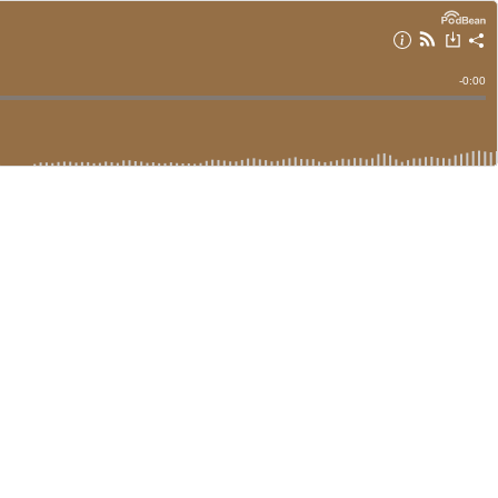
Remain
-
0:00
Time