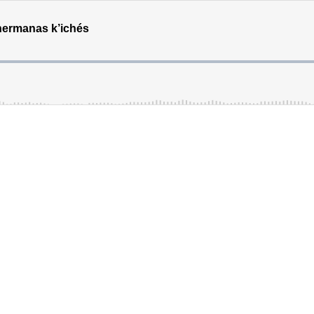
 hermanas k’ichés