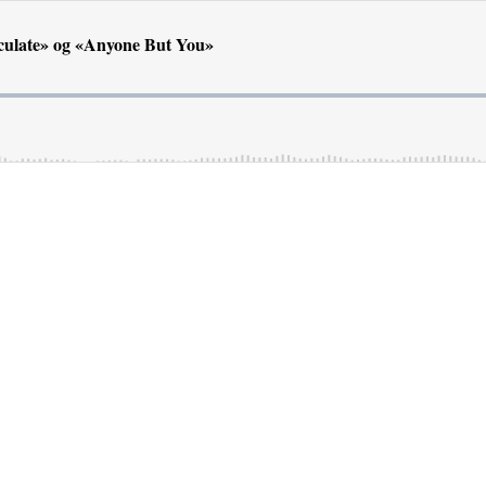
culate» og «Anyone But You»