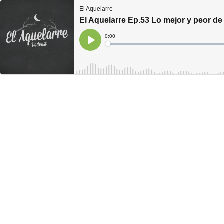
El Aquelarre
El Aquelarre Ep.53 Lo mejor y peor de 
Current
0:00
Time
Loaded
:
Play
0%