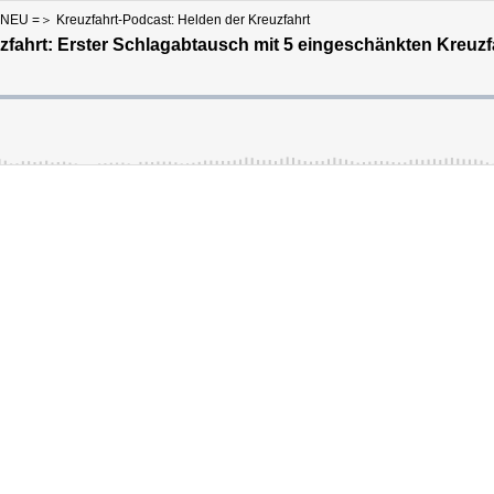
 NEU =＞ Kreuzfahrt-Podcast: Helden der Kreuzfahrt
uzfahrt: Erster Schlagabtausch mit 5 eingeschänkten Kreuz